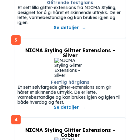
Glitrende festglans
Et sett lilla glitter-extensions fra NICMA Styling,
designet for å gi håret et skinnende uttrykk. De er
lette, varmebestandige og kan brukes igjen og
igjen.
Se detaljer
3
NICMA Styling Glitter Extensions -
Silver
Festlig hårglans
Et sett sølvfargede glitter-extensions som gir
håret et skinnende uttrykk. De er lette,
varmebestandige og kan brukes igjen og igjen til
både hverdag og fest.
Se detaljer
4
NICMA Styling Glitter Extensions -
Cobber