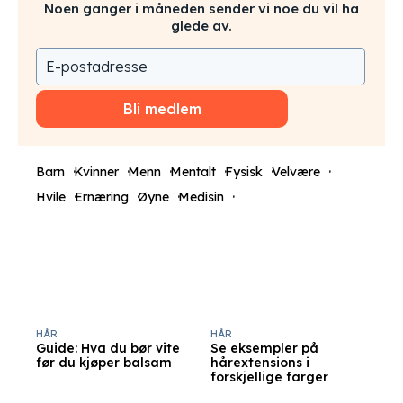
Noen ganger i måneden sender vi noe du vil ha
glede av.
Bli medlem
Barn
Kvinner
Menn
Mentalt
Fysisk
Velvære
Hvile
Ernæring
Øyne
Medisin
HÅR
HÅR
Guide: Hva du bør vite
Se eksempler på
før du kjøper balsam
hårextensions i
forskjellige farger