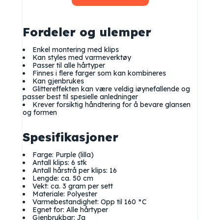
Fordeler og ulemper
Enkel montering med klips
Kan styles med varmeverktøy
Passer til alle hårtyper
Finnes i flere farger som kan kombineres
Kan gjenbrukes
Glittereffekten kan være veldig iøynefallende og
passer best til spesielle anledninger
Krever forsiktig håndtering for å bevare glansen
og formen
Spesifikasjoner
Farge: Purple (lilla)
Antall klips: 6 stk
Antall hårstrå per klips: 16
Lengde: ca. 50 cm
Vekt: ca. 3 gram per sett
Materiale: Polyester
Varmebestandighet: Opp til 160 °C
Egnet for: Alle hårtyper
Gjenbrukbar: Ja