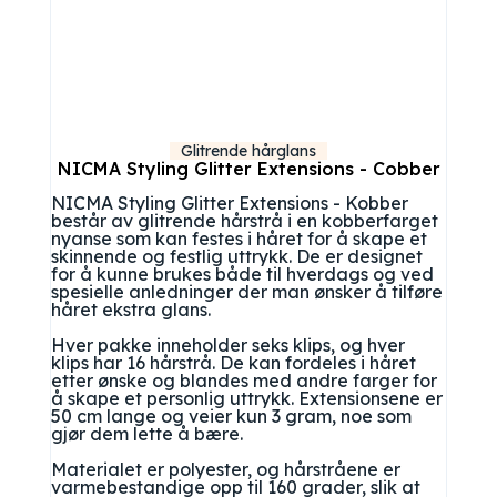
Glitrende hårglans
NICMA Styling Glitter Extensions - Cobber
NICMA Styling Glitter Extensions - Kobber
består av glitrende hårstrå i en kobberfarget
nyanse som kan festes i håret for å skape et
skinnende og festlig uttrykk. De er designet
for å kunne brukes både til hverdags og ved
spesielle anledninger der man ønsker å tilføre
håret ekstra glans.
Hver pakke inneholder seks klips, og hver
klips har 16 hårstrå. De kan fordeles i håret
etter ønske og blandes med andre farger for
å skape et personlig uttrykk. Extensionsene er
50 cm lange og veier kun 3 gram, noe som
gjør dem lette å bære.
Materialet er polyester, og hårstråene er
varmebestandige opp til 160 grader, slik at