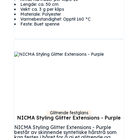
Lengde: ca. 50 cm
Vekt: ca. 3 g per klips
Materiale: Polyester
Varmebestandighet: Opptil 160 °C
Feste: Buet spenne
Glitrende festglans
NICMA Styling Glitter Extensions - Purple
NICMA Styling Glitter Extensions - Purple
består av skinnende syntetiske hårstrå som
kan festes i håret for å gi et glitrende og