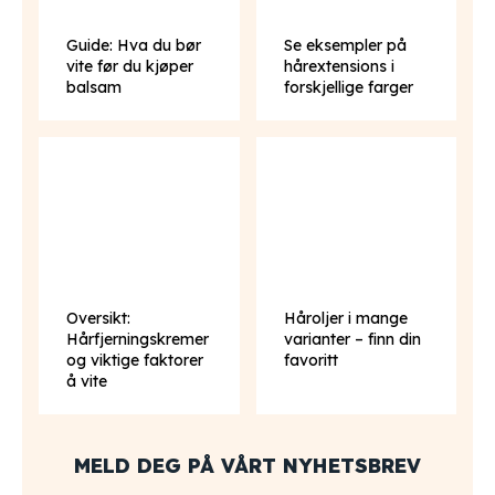
Guide: Hva du bør
Se eksempler på
vite før du kjøper
hårextensions i
balsam
forskjellige farger
Oversikt:
Håroljer i mange
Hårfjerningskremer
varianter – finn din
og viktige faktorer
favoritt
å vite
MELD DEG PÅ VÅRT NYHETSBREV