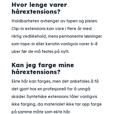
Hvor lenge varer
hårextensions?
Holdbarheten avhenger av typen og pleien.
Clip-in extensions kan vare i flere år med
riktig vedlikehold, mens permanente løsninger
som tape-in eller keratin vanligvis varer 6–8
uker før de må festes på nytt.
Kan jeg farge mine
hårextensions?
Ekte hår kan farges, men det anbefales å få
det gjort hos en profesjonell for å unngå
skader. Syntetiske extensions tåler vanligvis
ikke farging, da materialet ikke tar opp farge
på samme måte som ekte hår.