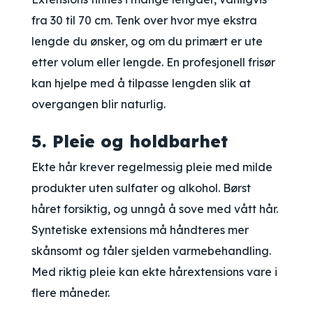
fra 30 til 70 cm. Tenk over hvor mye ekstra
lengde du ønsker, og om du primært er ute
etter volum eller lengde. En profesjonell frisør
kan hjelpe med å tilpasse lengden slik at
overgangen blir naturlig.
5. Pleie og holdbarhet
Ekte hår krever regelmessig pleie med milde
produkter uten sulfater og alkohol. Børst
håret forsiktig, og unngå å sove med vått hår.
Syntetiske extensions må håndteres mer
skånsomt og tåler sjelden varmebehandling.
Med riktig pleie kan ekte hårextensions vare i
flere måneder.