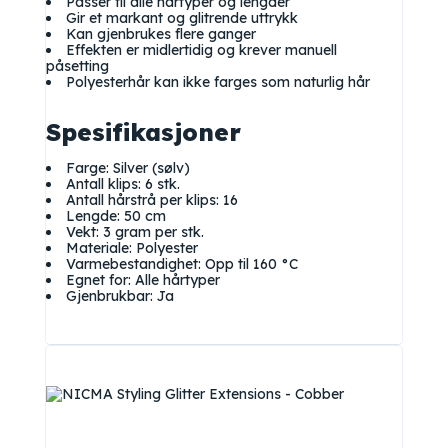
Passer til alle hårtyper og lengder
Gir et markant og glitrende uttrykk
Kan gjenbrukes flere ganger
Effekten er midlertidig og krever manuell
påsetting
Polyesterhår kan ikke farges som naturlig hår
Spesifikasjoner
Farge: Silver (sølv)
Antall klips: 6 stk.
Antall hårstrå per klips: 16
Lengde: 50 cm
Vekt: 3 gram per stk.
Materiale: Polyester
Varmebestandighet: Opp til 160 °C
Egnet for: Alle hårtyper
Gjenbrukbar: Ja