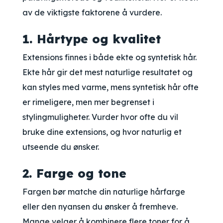
av de viktigste faktorene å vurdere.
1. Hårtype og kvalitet
Extensions finnes i både ekte og syntetisk hår.
Ekte hår gir det mest naturlige resultatet og
kan styles med varme, mens syntetisk hår ofte
er rimeligere, men mer begrenset i
stylingmuligheter. Vurder hvor ofte du vil
bruke dine extensions, og hvor naturlig et
utseende du ønsker.
2. Farge og tone
Fargen bør matche din naturlige hårfarge
eller den nyansen du ønsker å fremheve.
Mange velger å kombinere flere toner for å