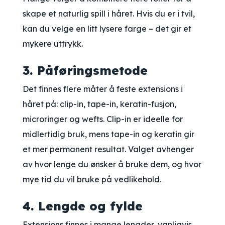
skape et naturlig spill i håret. Hvis du er i tvil,
kan du velge en litt lysere farge – det gir et
mykere uttrykk.
3. Påføringsmetode
Det finnes flere måter å feste extensions i
håret på: clip-in, tape-in, keratin-fusjon,
microringer og wefts. Clip-in er ideelle for
midlertidig bruk, mens tape-in og keratin gir
et mer permanent resultat. Valget avhenger
av hvor lenge du ønsker å bruke dem, og hvor
mye tid du vil bruke på vedlikehold.
4. Lengde og fylde
Extensions finnes i mange lengder, vanligvis